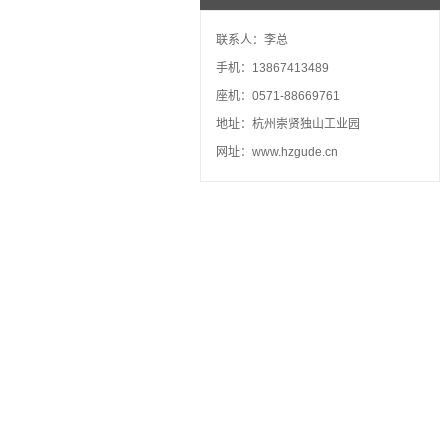
联系人：李总
手机：13867413489
座机：0571-88669761
地址：杭州崇贤独山工业园
网址：www.hzgude.cn