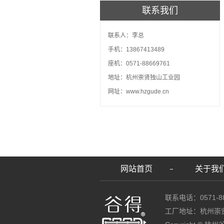
联系我们
联系人：李总
手机：13867413489
座机：0571-88669761
地址：杭州崇贤独山工业园
网址：www.hzgude.cn
网站首页
关于我
联系电话：0571-88
工厂地址：杭州崇