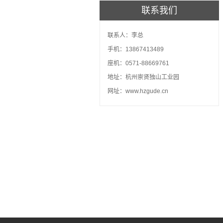
联系我们
联系人：李总
手机：13867413489
座机：0571-88669761
地址：杭州崇贤独山工业园
网址：www.hzgude.cn