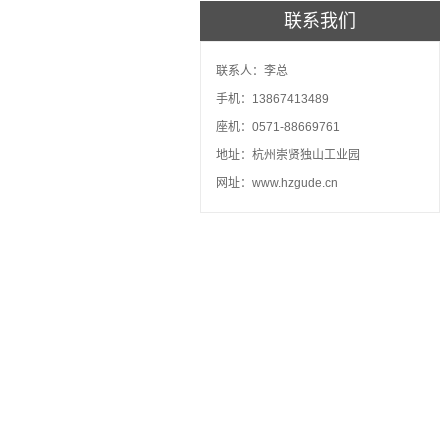
联系我们
联系人：李总
手机：13867413489
座机：0571-88669761
地址：杭州崇贤独山工业园
网址：www.hzgude.cn