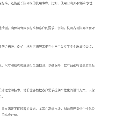
保标准，还能延长陈列柜的使用寿命。比如，使用E0级环保板和水性
量检测，确保符合国家标准和客户的要求。例如，杭州古德陈列柜会对
保符合标准。例如，杭州古德展示柜在生产中设立了多个质量检查点，
观、尺寸和结构强度进行全面检测，以确保每一款产品都符合高质量标
设计理念和技术。他们能够根据客户需求提供个性化的设计方案，以保
力。
，旨在满足不同顾客的需求。尤其在高端市场，制造商还提供个性化设
户的高度评价。