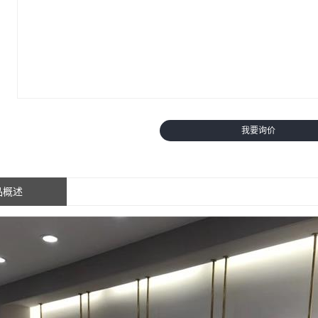
我要询价
品概述