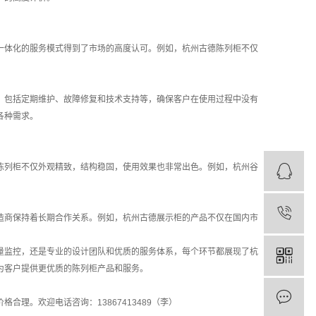
一体化的服务模式得到了市场的高度认可。例如，杭州古德陈列柜不仅
，包括定期维护、故障修复和技术支持等，确保客户在使用过程中没有
各种需求。
陈列柜不仅外观精致，结构稳固，使用效果也非常出色。例如，杭州谷
造商保持着长期合作关系。例如，杭州古德展示柜的产品不仅在国内市
量监控，还是专业的设计团队和优质的服务体系，每个环节都展现了杭
为客户提供更优质的陈列柜产品和服务。
理。欢迎电话咨询：13867413489（李）