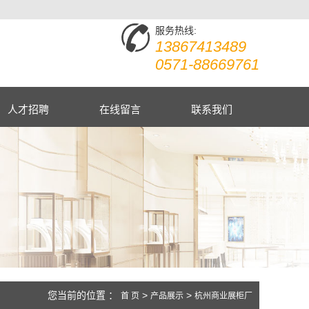
服务热线:
13867413489
0571-88669761
人才招聘
在线留言
联系我们
您当前的位置 ：
>
>
首 页
产品展示
杭州商业展柜厂