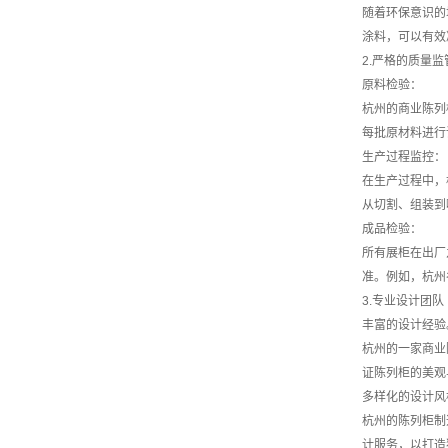
随着环保意识的
涂料，可以有效
2.严格的质量监
原料检验：
杭州的商业陈列
每批原材料进行
生产过程监控：
在生产过程中，
从切割、组装到
成品检验：
所有展柜在出厂
准。例如，杭州
3.专业设计团队
丰富的设计经验
杭州的一家商业
证陈列柜的美观
多样化的设计风
杭州的陈列柜制
计服务，以打造