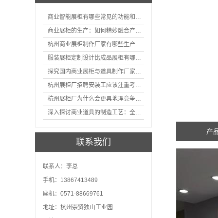
商业智能展柜有哪些常见的功能和神奇之处
商业展柜的生产：如何精妙融合产品特性的艺术探索
杭州商业展柜制作厂家有哪些生产的优势？
服装展柜定制设计比成品展柜有哪些优势
探究国内商业展柜与道具制作厂家的技术实力如何
杭州展柜厂招聘安装工应该注重考核哪些方面技能
杭州展柜厂为什么会更具地理竞争优势？
深入探讨商业道具的制造工艺：全面分析从设计到维护的各个环节。
产
联系我们
联系人：李总
手机：13867413489
座机：0571-88669761
地址：杭州崇贤独山工业园