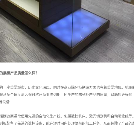
的展柜产品质量怎么样？
的一座重要城市，历史文化深厚，同时在商业陈列柜制造方面也有着重要地位。杭州
将从多个角度深入探讨杭州商业陈列柜厂所生产的陈列柜产品的质量，帮助您更好地
器设备
柜制造商通常使用先进的自动化生产线，包括数控机床、激光切割机和自动喷涂线等
列柜配备了先进的数控设备，能在短时间内处理复杂的加工任务，从而保障了产品的