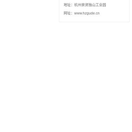
地址：杭州崇贤独山工业园
网址：www.hzgude.cn